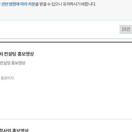
 관련 법령에 따라 처분
을 받을 수 있으니 유의하시기 바랍니다.
비 컨설팅 홍보영상
 컨설팅 홍보영상
총관리자
복합사업 홍보영상