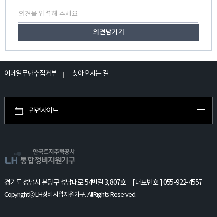
이메일무단수집거부
찾아오시는 길
관련사이트
경기도 성남시 분당구 성남대로 54번길 3, 807호
[ 대표번호 ] 055-922-4557
Copyrightⓒ LH정비사업지원기구. All Rights Reserved.