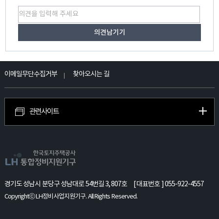
이메일무단수집거부
찾아오시는 길
관련사이트
경기도 성남시 분당구 성남대로 54번길 3, 807호
[ 대표번호 ] 055-922-4557
Copyrightⓒ LH정비사업지원기구. All Rights Reserved.