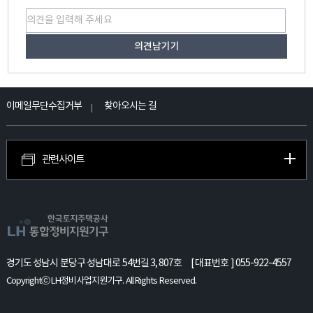
이메일무단수집거부
찾아오시는 길
관련사이트
경기도 성남시 분당구 성남대로 54번길 3, 807호
[ 대표번호 ] 055-922-4557
Copyrightⓒ LH정비사업지원기구. All Rights Reserved.