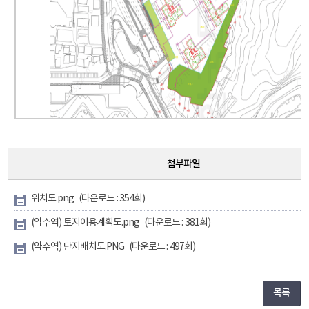
첨부파일
위치도.png
(다운로드 : 354회)
(약수역) 토지이용계획도.png
(다운로드 : 381회)
(약수역) 단지배치도.PNG
(다운로드 : 497회)
목록