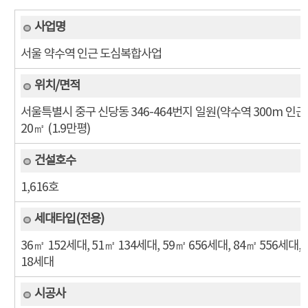
서울 약수역 인근 도심복합사업
서울특별시 중구 신당동 346-464번지 일원(약수역 300m 인근) /
20㎡ (1.9만평)
1,616호
36㎡ 152세대, 51㎡ 134세대, 59㎡ 656세대, 84㎡ 556세대, 
18세대