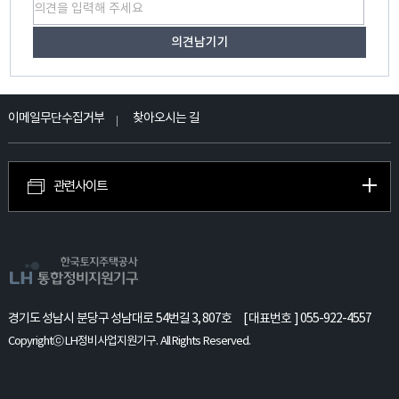
이메일무단수집거부
찾아오시는 길
관련사이트
경기도 성남시 분당구 성남대로 54번길 3, 807호
[ 대표번호 ] 055-922-4557
Copyrightⓒ LH정비사업지원기구. All Rights Reserved.