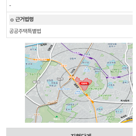
-
공공주택특별법