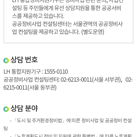
LH 통합정비지원기구는 정비사업 관련 문의, 사업컨
설팅 등 주민들에게 유선 상담지원을 통한 공공서비
스를 제공하고 있습니다.
공공정비사업 컨설팅센터는 서울권역의 공공정비사
업 컨설팅을 제공하고 있습니다. (별도운영)
상담 번호
LH 통합지원기구 : 1555-0110
공공정비사업 컨설팅센터: 02-6213-0011(서울 서부권),
02-
6215-0011(서울 동부권)
상담 분야
- 「도시 및 주거환경정비법」에 따른
정비사업
및
공공정비 컨설
팅
-
「노후계획도시 정비 및 지원에 관한 특별법」에 따른
노후계획