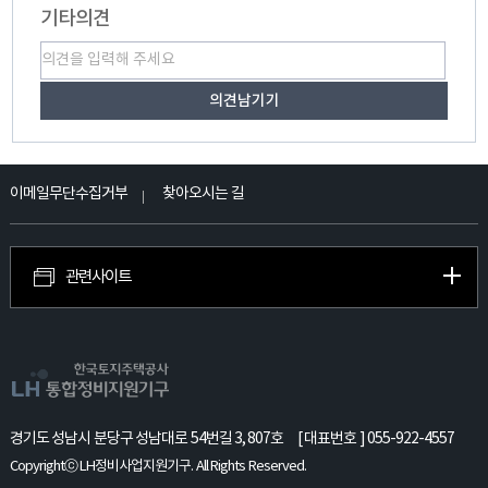
기타의견
이메일무단수집거부
찾아오시는 길
관련사이트
경기도 성남시 분당구 성남대로 54번길 3, 807호
[ 대표번호 ] 055-922-4557
Copyrightⓒ LH정비사업지원기구. All Rights Reserved.